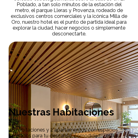
Poblado, a tan solo minutos de la estación del
metro, el parque Lleras y Provenza, rodeado de
exclusivos centros comerciales y la icónica Milla de
Oro, nuestro hotel es el punto de partida ideal para
explorar la ciudad, hacer negocios o simplemente
desconectarte.
Nuestras Habitaciones
46 habitaciones y 2 apartamentos con espacios
pensados para tu descanso, comodidad y estilo.