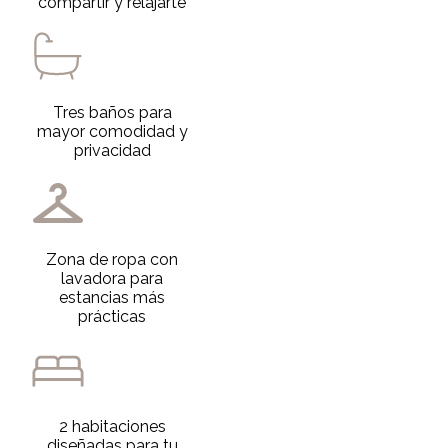
compartir y relajarte
Tres baños para
mayor comodidad y
privacidad
Zona de ropa con
lavadora para
estancias más
prácticas
2 habitaciones
diseñadas para tu