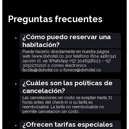
Preguntas frecuentes
¿Cómo puedo reservar una
habitación?
Puede hacerlo directamente en nuestra página
web (www.dixhotel.co, por teléfono (604 4480341
opción 0), vía WhatsApp (+57 3046558223 – +57
3052270210) o correo electrónico
facilita@dixhotel.co o florece@dixhotel.co
¿Cuáles son las políticas de
cancelación?
Las cancelaciones sin costo se aceptan hasta 72
horas antes del check-in si su tarifa es
reembolsable. La tarifa no reembolsable no
permite cancelación sin costo.
¿Ofrecen tarifas especiales