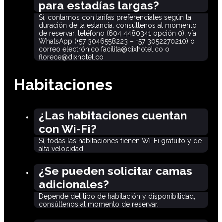
para estadías largas?
Sí, contamos con tarifas preferenciales según la
duración de la estancia. consúltenos al momento
de reservar, teléfono (604 4480341 opción 0), vía
WhatsApp (+57 3046558223 – +57 3052270210) o
correo electrónico facilita@dixhotel.co o
florece@dixhotel.co
Habitaciones
¿Las habitaciones cuentan
con Wi-Fi?
Sí, todas las habitaciones tienen Wi-Fi gratuito y de
alta velocidad.
¿Se pueden solicitar camas
adicionales?
Depende del tipo de habitación y disponibilidad;
consúltenos al momento de reservar.