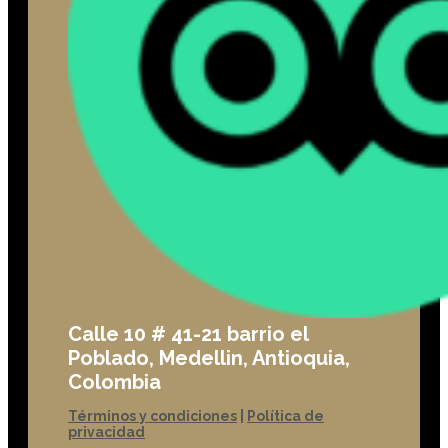
Calle 10 # 41-21 barrio el
Poblado, Medellin, Antioquia,
Colombia
Términos y condiciones
|
Política de
privacidad