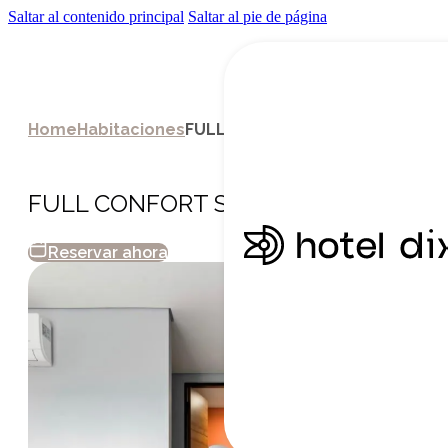
Saltar al contenido principal
Saltar al pie de página
Home
Habitaciones
FULL CONFORT SUITE
FULL CONFORT SUITE
Reservar ahora