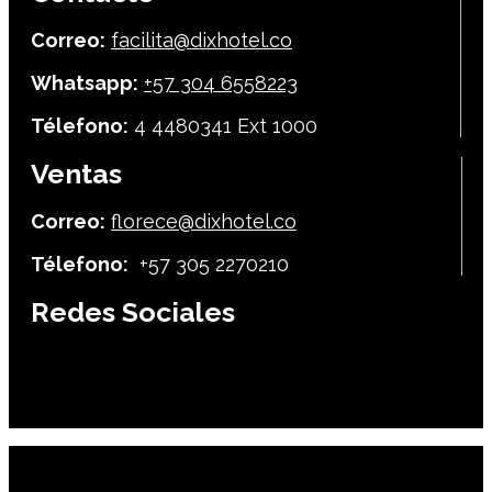
Correo:
facilita@dixhotel.co
Whatsapp:
+57 304 6558223
Télefono:
4 4480341 Ext 1000
Ventas
Correo:
florece@dixhotel.co
Télefono:
+57 305 2270210
Redes Sociales