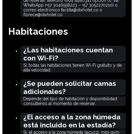
de reservar, teléfono (604 4480341 opción 0), vía
WhatsApp (+57 3046558223 – +57 3052270210) o
correo electrónico facilita@dixhotel.co o
florece@dixhotel.co
Habitaciones
¿Las habitaciones cuentan
con Wi-Fi?
Sí, todas las habitaciones tienen Wi-Fi gratuito y de
alta velocidad.
¿Se pueden solicitar camas
adicionales?
Depende del tipo de habitación y disponibilidad;
consúltenos al momento de reservar.
¿El acceso a la zona húmeda
está incluido en la estadía?
Sí, el acceso a la zona húmeda (jacuzzi, mini gym