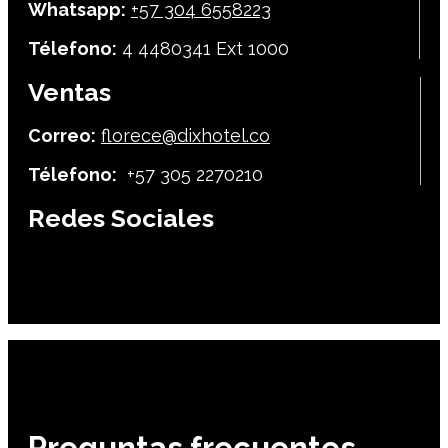
Whatsapp:
+57 304 6558223
Télefono:
4 4480341 Ext 1000
Ventas
Correo:
florece@dixhotel.co
Télefono:
+57 305 2270210
Redes Sociales