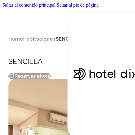
Saltar al contenido principal
Saltar al pie de página
Home
Habitaciones
SENCILLA
SENCILLA
Reservar ahora