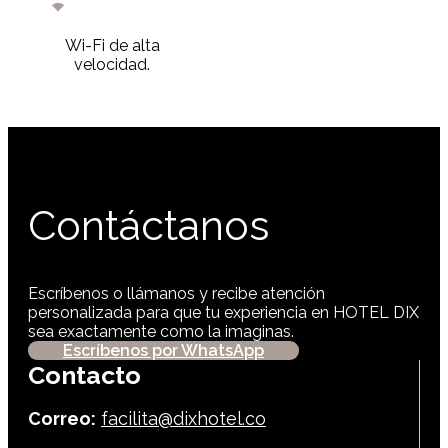
Wi-Fi de alta
velocidad.
Contáctanos
Escríbenos o llámanos y recibe atención
personalizada para que tu experiencia en HOTEL DIX
sea exactamente como la imaginas.
Escríbenos por WhatsApp
Contacto
Correo:
facilita@dixhotel.co