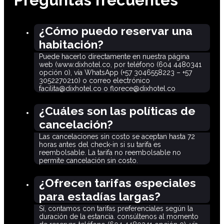
Preguntas frecuentes
¿Cómo puedo reservar una
habitación?
Puede hacerlo directamente en nuestra página
web (www.dixhotel.co, por teléfono (604 4480341
opción 0), vía WhatsApp (+57 3046558223 – +57
3052270210) o correo electrónico
facilita@dixhotel.co o florece@dixhotel.co
¿Cuáles son las políticas de
cancelación?
Las cancelaciones sin costo se aceptan hasta 72
horas antes del check-in si su tarifa es
reembolsable. La tarifa no reembolsable no
permite cancelación sin costo.
¿Ofrecen tarifas especiales
para estadías largas?
Sí, contamos con tarifas preferenciales según la
duración de la estancia. consúltenos al momento