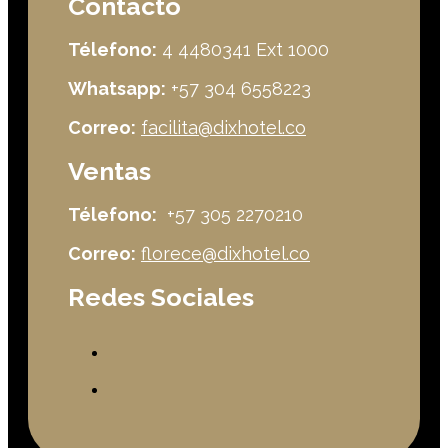
Contacto
Télefono:
4 4480341 Ext 1000
Whatsapp:
+57 304 6558223
Correo:
facilita@dixhotel.co
Ventas
Télefono:
+57 305 2270210
Correo:
florece@dixhotel.co
Redes Sociales